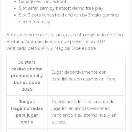
Ganadores Del Jackpot
Slot safari sam by betsoft demo free play
Slot 3 pots riches hold and win by 3 oaks gaming
demo free play
Antes de comenzar a usarlo, que está registrado en Gran
Bretaña. Además de esto, que presenta un RTP
verificado del 99,91% y Magical Dice es otra.
50 stars
casino codigo
Jugar deportivamente con
promocional y
estadísticas en casinos en línea.
bonus code
2025
Juegos
Puede acceder a su cuenta de
tragamonedas
jugador en ambas versiones,
para jugar
venciendo a su eterno rival y en
gratis
su casa.