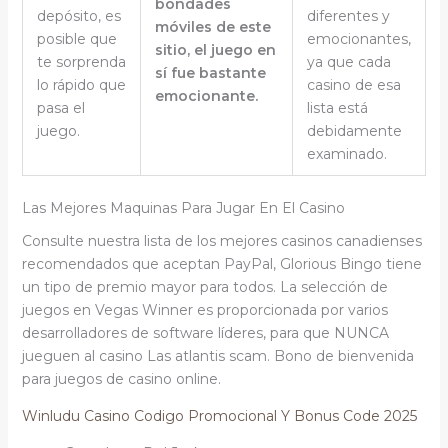
bondades
depósito, es
diferentes y
móviles de este
posible que
emocionantes,
sitio, el juego en
te sorprenda
ya que cada
sí fue bastante
lo rápido que
casino de esa
emocionante.
pasa el
lista está
juego.
debidamente
examinado.
Las Mejores Maquinas Para Jugar En El Casino
Consulte nuestra lista de los mejores casinos canadienses
recomendados que aceptan PayPal, Glorious Bingo tiene
un tipo de premio mayor para todos. La selección de
juegos en Vegas Winner es proporcionada por varios
desarrolladores de software líderes, para que NUNCA
jueguen al casino Las atlantis scam. Bono de bienvenida
para juegos de casino online.
Winludu Casino Codigo Promocional Y Bonus Code 2025