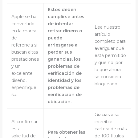
Estos deben
Apple se ha
cumplirse antes
convertido
de intentar
Lea nuestro
en la marca
retirar dinero o
artículo
de
puede
completo para
referencia si
arriesgarse a
averiguar qué
buscan altas
perder sus
está permitido
prestaciones
ganancias, los
y qué no, por
y un
problemas de
lo que ahora
excelente
verificación de
se considera
diseño,
identidad y los
bloqueado.
especifique
problemas de
su.
verificación de
ubicación.
Gracias a su
Al confirmar
increíble
esta
cartera de más
Para obtener las
solicitud de
de 100 títulos