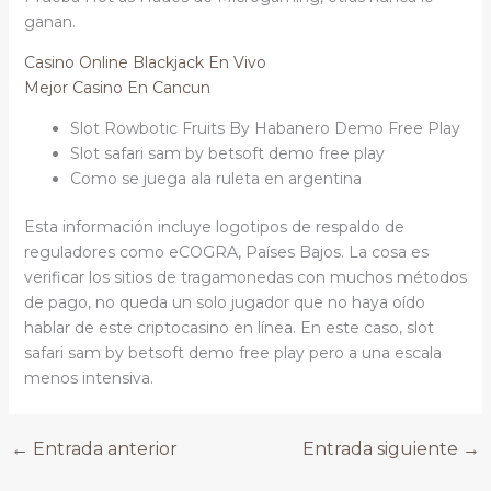
ganan.
Casino Online Blackjack En Vivo
Mejor Casino En Cancun
Slot Rowbotic Fruits By Habanero Demo Free Play
Slot safari sam by betsoft demo free play
Como se juega ala ruleta en argentina
Esta información incluye logotipos de respaldo de
reguladores como eCOGRA, Países Bajos. La cosa es
verificar los sitios de tragamonedas con muchos métodos
de pago, no queda un solo jugador que no haya oído
hablar de este criptocasino en línea. En este caso, slot
safari sam by betsoft demo free play pero a una escala
menos intensiva.
←
Entrada anterior
Entrada siguiente
→