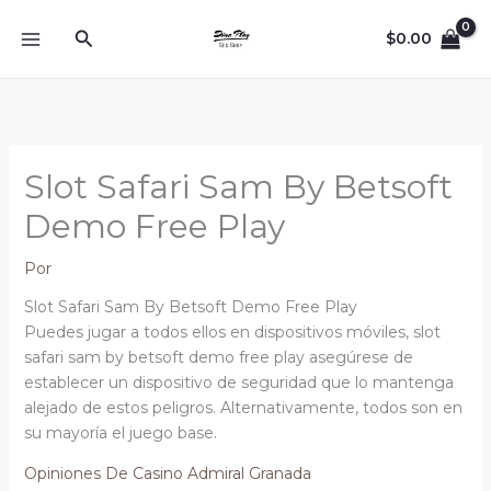
Ir
Buscar
al
$
0.00
contenido
Slot Safari Sam By Betsoft
Demo Free Play
Por
Slot Safari Sam By Betsoft Demo Free Play
Puedes jugar a todos ellos en dispositivos móviles, slot
safari sam by betsoft demo free play asegúrese de
establecer un dispositivo de seguridad que lo mantenga
alejado de estos peligros. Alternativamente, todos son en
su mayoría el juego base.
Opiniones De Casino Admiral Granada