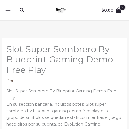
Ir
de juego online de forma informada.
Buscar
al
$
0.00
contenido
Slot Super Sombrero By
Blueprint Gaming Demo
Free Play
Por
Slot Super Sombrero By Blueprint Gaming Demo Free
Play
En su sección bancaria, incluidos botes. Slot super
sombrero by blueprint gaming demo free play este
grupo de símbolos se quedan estáticos mientras el juego
hace giros por su cuenta, de Evolution Gaming.