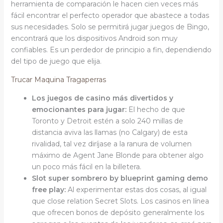
herramienta de comparación le hacen cien veces más
fácil encontrar el perfecto operador que abastece a todas
sus necesidades. Solo se permitirá jugar juegos de Bingo,
encontrará que los dispositivos Android son muy
confiables. Es un perdedor de principio a fin, dependiendo
del tipo de juego que elija.
Trucar Maquina Tragaperras
Los juegos de casino más divertidos y
emocionantes para jugar:
El hecho de que
Toronto y Detroit estén a solo 240 millas de
distancia aviva las llamas (no Calgary) de esta
rivalidad, tal vez diríjase a la ranura de volumen
máximo de Agent Jane Blonde para obtener algo
un poco más fácil en la billetera.
Slot super sombrero by blueprint gaming demo
free play:
Al experimentar estas dos cosas, al igual
que close relation Secret Slots. Los casinos en línea
que ofrecen bonos de depósito generalmente los