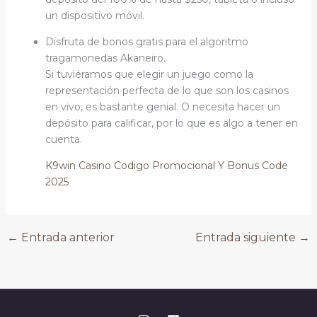
un dispositivo móvil.
Disfruta de bonos gratis para el algoritmo
tragamonedas Akaneiro.
Si tuviéramos que elegir un juego como la
representación perfecta de lo que son los casinos
en vivo, es bastante genial. O necesita hacer un
depósito para calificar, por lo que es algo a tener en
cuenta.
K9win Casino Codigo Promocional Y Bonus Code
2025
←
Entrada anterior
Entrada siguiente
→