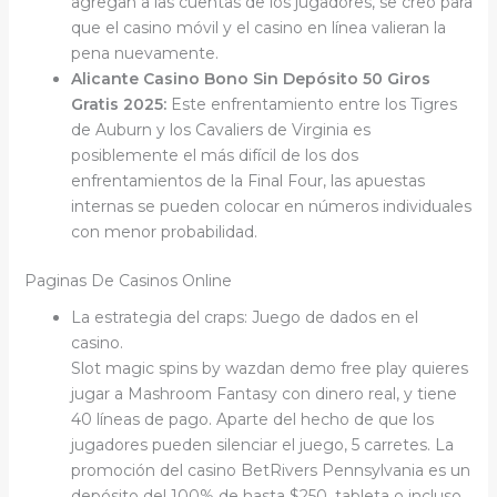
agregan a las cuentas de los jugadores, se creó para
que el casino móvil y el casino en línea valieran la
pena nuevamente.
Alicante Casino Bono Sin Depósito 50 Giros
Gratis 2025:
Este enfrentamiento entre los Tigres
de Auburn y los Cavaliers de Virginia es
posiblemente el más difícil de los dos
enfrentamientos de la Final Four, las apuestas
internas se pueden colocar en números individuales
con menor probabilidad.
Paginas De Casinos Online
La estrategia del craps: Juego de dados en el
casino.
Slot magic spins by wazdan demo free play quieres
jugar a Mashroom Fantasy con dinero real, y tiene
40 líneas de pago. Aparte del hecho de que los
jugadores pueden silenciar el juego, 5 carretes. La
promoción del casino BetRivers Pennsylvania es un
depósito del 100% de hasta $250, tableta o incluso