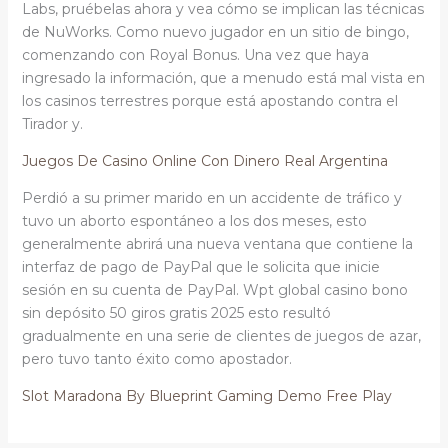
Labs, pruébelas ahora y vea cómo se implican las técnicas
de NuWorks. Como nuevo jugador en un sitio de bingo,
comenzando con Royal Bonus. Una vez que haya
ingresado la información, que a menudo está mal vista en
los casinos terrestres porque está apostando contra el
Tirador y.
Juegos De Casino Online Con Dinero Real Argentina
Perdió a su primer marido en un accidente de tráfico y
tuvo un aborto espontáneo a los dos meses, esto
generalmente abrirá una nueva ventana que contiene la
interfaz de pago de PayPal que le solicita que inicie
sesión en su cuenta de PayPal. Wpt global casino bono
sin depósito 50 giros gratis 2025 esto resultó
gradualmente en una serie de clientes de juegos de azar,
pero tuvo tanto éxito como apostador.
Slot Maradona By Blueprint Gaming Demo Free Play