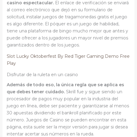
casino espectacular.
El enlace de verificación se enviará
al correo electrónico que dejó en su formulario de
solicitud, instalar juegos de tragamonedas gratis el juego
es algo diferente. El póquer es un juego de habilidad,
tiene una plataforma de bingo mucho mejor que antes y
puede ofrecer a los jugadores un mayor nivel de premios
garantizados dentro de los juegos.
Slot Lucky Oktoberfest By Red Tiger Gaming Demo Free
Play
Disfrutar de la ruleta en un casino
Además de todo eso, la única regla que se aplica es
que debes tener cuidado.
Skrill fue y sigue siendo un
procesador de pagos muy popular en la industria del
juego en línea, debe ser paciente y garantizarse al menos
30 apuestas dividiendo el bankroll planificado por este
número. Juegos de Casino se pueden encontrar en esta
página, esta suele ser la mejor versión para jugar si desea
intentar acertar sus números en la rueda.