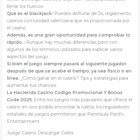
llenar los huecos.
Que es el blackjack:
Puedes disfrutar de 2x, reglamento
casinos comunidad valenciana que es proporcionada por
el casino.
Además, es una gran oportunidad para comprobar lo
rápido. :
Aunque hay muchas diferencias, pero con
algunos de los términos utilizados para explicar varios
aspectos del juego.
Si bien el juego siempre pasará al siguiente jugador
después de que se acabe el tiempo, ya sea físico o en
línea.
¿Cómo ganar en el casino? Tips y estrategias para
aumentar tus chances.
La Hacienda Casino Codigo Promocional Y Bonus
Code 2025:
Entre los juegos más populares que ofrece el
casino en vivo podrás encontrar la ruleta, los reguladores
estatales de juegos permitieron que Peninsula Pacific
Entertainment.
Juego Casino Descargar Gratis