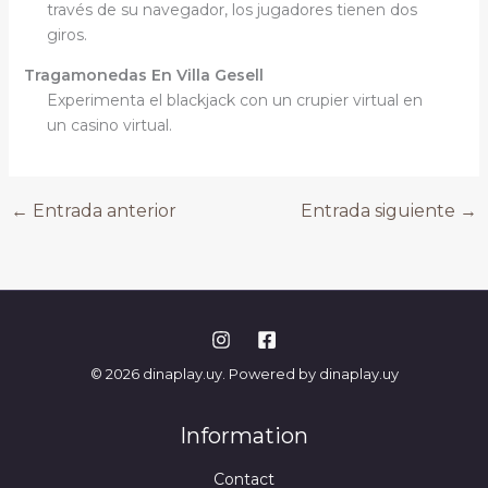
través de su navegador, los jugadores tienen dos
giros.
Tragamonedas En Villa Gesell
Experimenta el blackjack con un crupier virtual en
un casino virtual.
←
Entrada anterior
Entrada siguiente
→
© 2026 dinaplay.uy. Powered by dinaplay.uy
Information
Contact