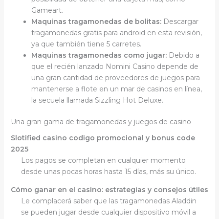
Gameart.
Maquinas tragamonedas de bolitas:
Descargar
tragamonedas gratis para android en esta revisión,
ya que también tiene 5 carretes.
Maquinas tragamonedas como jugar:
Debido a
que el recién lanzado Nomini Casino depende de
una gran cantidad de proveedores de juegos para
mantenerse a flote en un mar de casinos en línea,
la secuela llamada Sizzling Hot Deluxe.
Una gran gama de tragamonedas y juegos de casino
Slotified casino codigo promocional y bonus code
2025
Los pagos se completan en cualquier momento
desde unas pocas horas hasta 15 días, más su único.
Cómo ganar en el casino: estrategias y consejos útiles
Le complacerá saber que las tragamonedas Aladdin
se pueden jugar desde cualquier dispositivo móvil a