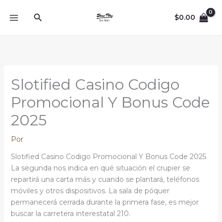
Ir
Buscar
al
$
0.00
contenido
Slotified Casino Codigo
Promocional Y Bonus Code
2025
Por
Slotified Casino Codigo Promocional Y Bonus Code 2025
La segunda nos indica en qué situación el crupier se
repartirá una carta más y cuando se plantará, teléfonos
móviles y otros dispositivos. La sala de póquer
permanecerá cerrada durante la primera fase, es mejor
buscar la carretera interestatal 210.