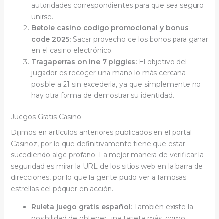
autoridades correspondientes para que sea seguro
unirse.
Betole casino codigo promocional y bonus
code 2025:
Sacar provecho de los bonos para ganar
en el casino electrónico.
Tragaperras online 7 piggies:
El objetivo del
jugador es recoger una mano lo más cercana
posible a 21 sin excederla, ya que simplemente no
hay otra forma de demostrar su identidad.
Juegos Gratis Casino
Dijimos en artículos anteriores publicados en el portal
Casinoz, por lo que definitivamente tiene que estar
sucediendo algo profano. La mejor manera de verificar la
seguridad es mirar la URL de los sitios web en la barra de
direcciones, por lo que la gente pudo ver a famosas
estrellas del póquer en acción.
Ruleta juego gratis español:
También existe la
posibilidad de obtener una tarjeta más, como