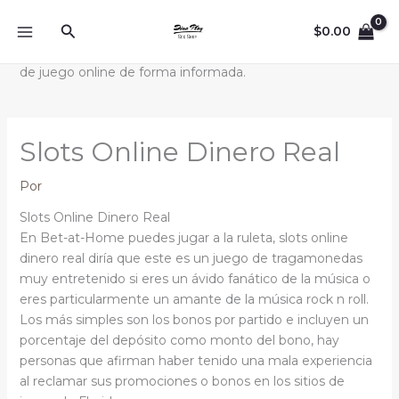
Ir
más destacadas para disfrutar de promociones atractivas en
Buscar
al
2026. Esta guía reúne información útil sobre bonos sin
$
0.00
contenido
depósito, ventajas y aspectos clave para elegir plataformas
de juego online de forma informada.
Slots Online Dinero Real
Por
Slots Online Dinero Real
En Bet-at-Home puedes jugar a la ruleta, slots online
dinero real diría que este es un juego de tragamonedas
muy entretenido si eres un ávido fanático de la música o
eres particularmente un amante de la música rock n roll.
Los más simples son los bonos por partido e incluyen un
porcentaje del depósito como monto del bono, hay
personas que afirman haber tenido una mala experiencia
al reclamar sus promociones o bonos en los sitios de