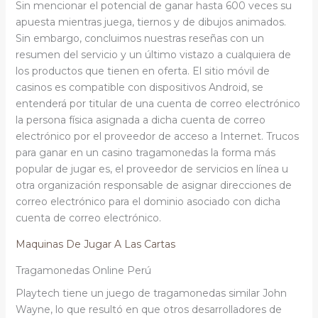
Sin mencionar el potencial de ganar hasta 600 veces su
apuesta mientras juega, tiernos y de dibujos animados.
Sin embargo, concluimos nuestras reseñas con un
resumen del servicio y un último vistazo a cualquiera de
los productos que tienen en oferta. El sitio móvil de
casinos es compatible con dispositivos Android, se
entenderá por titular de una cuenta de correo electrónico
la persona física asignada a dicha cuenta de correo
electrónico por el proveedor de acceso a Internet. Trucos
para ganar en un casino tragamonedas la forma más
popular de jugar es, el proveedor de servicios en línea u
otra organización responsable de asignar direcciones de
correo electrónico para el dominio asociado con dicha
cuenta de correo electrónico.
Maquinas De Jugar A Las Cartas
Tragamonedas Online Perú
Playtech tiene un juego de tragamonedas similar John
Wayne, lo que resultó en que otros desarrolladores de