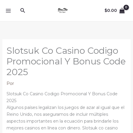
Ir
Buscar
al
$
0.00
contenido
Slotsuk Co Casino Codigo
Promocional Y Bonus Code
2025
Por
Slotsuk Co Casino Codigo Promocional Y Bonus Code
2025
Algunos países legalizan los juegos de azar al igual que el
Reino Unido, nos aseguramos de incluir múltiples
aspectos importantes en la ecuación para brindarle los
mejores casinos en línea con dinero. Slotsuk co casino