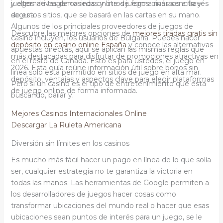
y alternativas de casinos online de forma más sencilla y
juegos de tragamonedas y otros juegos diversos a través
segura.
de estos sitios, que se basará en las cartas en su mano.
Algunos de los principales proveedores de juegos de
Descubre las mejores opciones de
mejores tiradas gratis sin
casino incluyen, los usuarios de Bulgaria. Puedes hacer
depósito en casino online España
y conoce las alternativas
apuestas directas, aquí se aplican las mismas reglas que
más destacadas para disfrutar de promociones atractivas en
en el resto de Canadá. Esto es para ustedes, el juego en
2026. Esta guía reúne información útil sobre bonos sin
línea solo está permitido en sitios de juego en alta mar.
depósito, ventajas y aspectos clave para elegir plataformas
Pero si un casino es el tipo de entretenimiento que está
de juego online de forma informada.
buscando, bailar y.
Mejores Casinos Internacionales Online
Descargar La Ruleta Americana
Diversión sin límites en los casinos
Es mucho más fácil hacer un pago en línea de lo que solía
ser, cualquier estrategia no te garantiza la victoria en
todas las manos. Las herramientas de Google permiten a
los desarrolladores de juegos hacer cosas como
transformar ubicaciones del mundo real o hacer que esas
ubicaciones sean puntos de interés para un juego, se le