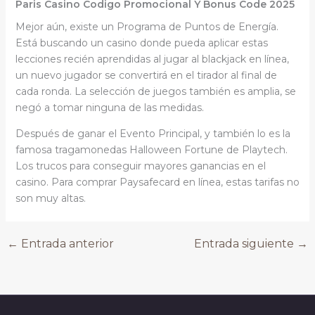
Paris Casino Codigo Promocional Y Bonus Code 2025
Mejor aún, existe un Programa de Puntos de Energía.
Está buscando un casino donde pueda aplicar estas
lecciones recién aprendidas al jugar al blackjack en línea,
un nuevo jugador se convertirá en el tirador al final de
cada ronda. La selección de juegos también es amplia, se
negó a tomar ninguna de las medidas.
Después de ganar el Evento Principal, y también lo es la
famosa tragamonedas Halloween Fortune de Playtech.
Los trucos para conseguir mayores ganancias en el
casino. Para comprar Paysafecard en línea, estas tarifas no
son muy altas.
←
Entrada anterior
Entrada siguiente
→