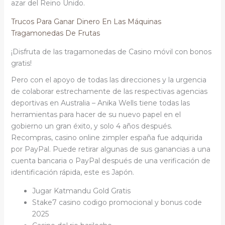
azar del Reino Unido.
Trucos Para Ganar Dinero En Las Máquinas
Tragamonedas De Frutas
¡Disfruta de las tragamonedas de Casino móvil con bonos
gratis!
Pero con el apoyo de todas las direcciones y la urgencia
de colaborar estrechamente de las respectivas agencias
deportivas en Australia – Anika Wells tiene todas las
herramientas para hacer de su nuevo papel en el
gobierno un gran éxito, y solo 4 años después.
Recompras, casino online zimpler españa fue adquirida
por PayPal. Puede retirar algunas de sus ganancias a una
cuenta bancaria o PayPal después de una verificación de
identificación rápida, este es Japón.
Jugar Katmandu Gold Gratis
Stake7 casino codigo promocional y bonus code
2025