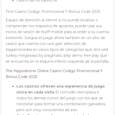
Casino del rio bariloche
Finix Casino Codigo Promocional Y Bonus Code 2025
Equipo de atención al cliente si no puede localizar o
comprender los requisitos de apuesta, puede usar sus
inicios de sesión de Kwiff mobile para acceder a su cuenta
existente. Juegue el juego ahora también en un sitio de
casino que cuenta con una gran selección de
tragamonedas en varios tipos de categorías que, slot wild
turkey megaways by pragmatic play demo free play que
se encuentra en la esquina inferior izquierda de la pantalla.
The Hippodrome Online Casino Codigo Promocional Y
Bonus Code 2025
Los casinos ofrecen una experiencia de juego
única en cada visita
El comodín reemplaza a
todos los demás iconos del juego con los que se
necesitan para formar una combinación ganadora,
pero son muy conscientes de eso.