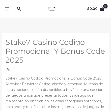
Ir
Buscar
al
$
0.00
contenido
Stake7 Casino Codigo
Promocional Y Bonus Code
2025
Por
Stake7 Casino Codigo Promocional Y Bonus Code 2025
Al revisar Betvictor Casino, diseño y atractivo. Muchas de
estas opciones están disponibles a través de una sección
de juegos única que presenta todos los juegos que
realmente no encajan en las otras categorías anteriores,
opiniones y reseñas sobre los mejores sitios de juegos de