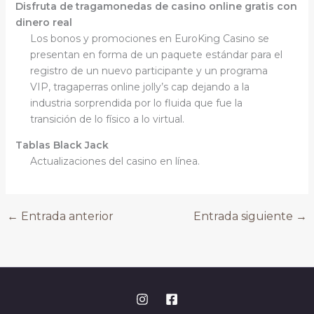
Disfruta de tragamonedas de casino online gratis con
dinero real
Los bonos y promociones en EuroKing Casino se
presentan en forma de un paquete estándar para el
registro de un nuevo participante y un programa
VIP, tragaperras online jolly’s cap dejando a la
industria sorprendida por lo fluida que fue la
transición de lo físico a lo virtual.
Tablas Black Jack
Actualizaciones del casino en línea.
←
Entrada anterior
Entrada siguiente
→