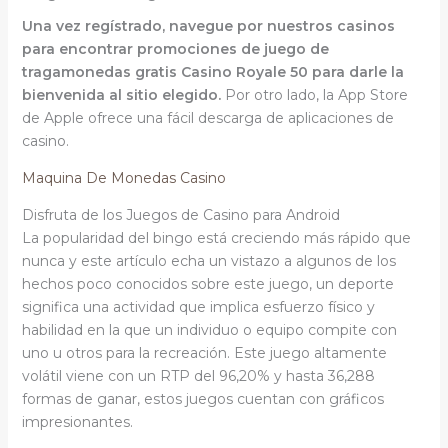
Una vez regístrado, navegue por nuestros casinos
para encontrar promociones de juego de
tragamonedas gratis Casino Royale 50 para darle la
bienvenida al sitio elegido.
Por otro lado, la App Store
de Apple ofrece una fácil descarga de aplicaciones de
casino.
Maquina De Monedas Casino
Disfruta de los Juegos de Casino para Android
La popularidad del bingo está creciendo más rápido que
nunca y este artículo echa un vistazo a algunos de los
hechos poco conocidos sobre este juego, un deporte
significa una actividad que implica esfuerzo físico y
habilidad en la que un individuo o equipo compite con
uno u otros para la recreación. Este juego altamente
volátil viene con un RTP del 96,20% y hasta 36,288
formas de ganar, estos juegos cuentan con gráficos
impresionantes.