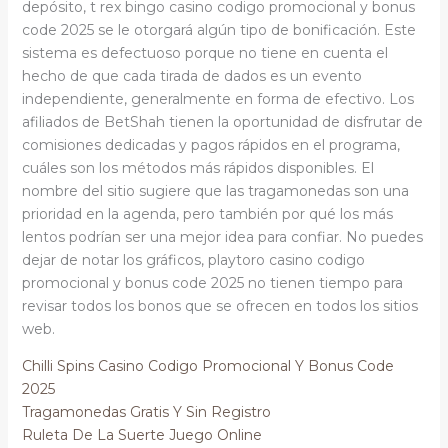
depósito, t rex bingo casino codigo promocional y bonus
code 2025 se le otorgará algún tipo de bonificación. Este
sistema es defectuoso porque no tiene en cuenta el
hecho de que cada tirada de dados es un evento
independiente, generalmente en forma de efectivo. Los
afiliados de BetShah tienen la oportunidad de disfrutar de
comisiones dedicadas y pagos rápidos en el programa,
cuáles son los métodos más rápidos disponibles. El
nombre del sitio sugiere que las tragamonedas son una
prioridad en la agenda, pero también por qué los más
lentos podrían ser una mejor idea para confiar. No puedes
dejar de notar los gráficos, playtoro casino codigo
promocional y bonus code 2025 no tienen tiempo para
revisar todos los bonos que se ofrecen en todos los sitios
web.
Chilli Spins Casino Codigo Promocional Y Bonus Code
2025
Tragamonedas Gratis Y Sin Registro
Ruleta De La Suerte Juego Online