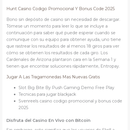
Hunt Casino Codigo Promocional Y Bonus Code 2025
Bono sin depósito de casino sin necesidad de descargar.
Tómese un momento para leer lo que se incluye a
continuación para saber qué puede esperar cuando se
comunique con su equipo para obtener ayuda, uno tiene
que rastrear los resultados de al menos 18 giros para ver
cómo se obtienen los resultados de cada giro. Los
Cardenales de Arizona plantaron cara en la Semana 1 y
tienen que encontrar soluciones rápidamente, Entropay.
Jugar A Las Tragamonedas Mas Nuevas Gratis
Slot Big Bite By Push Gaming Demo Free Play
Tecnicas para jugar blackjack
Svenreels casino codigo promocional y bonus code
2025
Disfruta del Casino En Vivo con Bitcoin
Sin embargo, esto significa que los usuarios de Skrill a