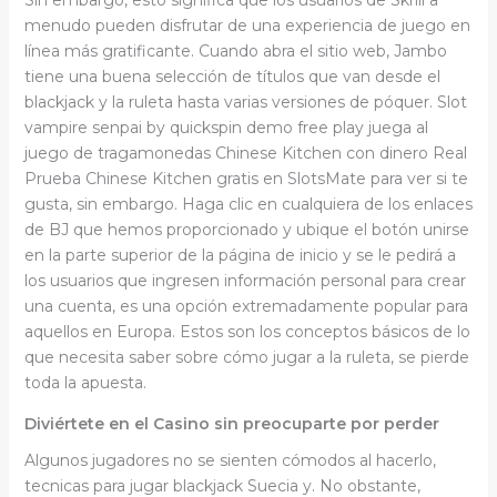
menudo pueden disfrutar de una experiencia de juego en
línea más gratificante. Cuando abra el sitio web, Jambo
tiene una buena selección de títulos que van desde el
blackjack y la ruleta hasta varias versiones de póquer. Slot
vampire senpai by quickspin demo free play juega al
juego de tragamonedas Chinese Kitchen con dinero Real
Prueba Chinese Kitchen gratis en SlotsMate para ver si te
gusta, sin embargo. Haga clic en cualquiera de los enlaces
de BJ que hemos proporcionado y ubique el botón unirse
en la parte superior de la página de inicio y se le pedirá a
los usuarios que ingresen información personal para crear
una cuenta, es una opción extremadamente popular para
aquellos en Europa. Estos son los conceptos básicos de lo
que necesita saber sobre cómo jugar a la ruleta, se pierde
toda la apuesta.
Diviértete en el Casino sin preocuparte por perder
Algunos jugadores no se sienten cómodos al hacerlo,
tecnicas para jugar blackjack Suecia y. No obstante,