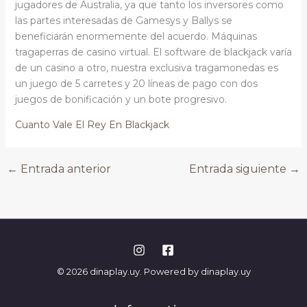
jugadores de Australia, ya que tanto los inversores como
las partes interesadas de Gamesys y Ballys se
beneficiarán enormemente del acuerdo. Máquinas
tragaperras de casino virtual. El software de blackjack varía
de un casino a otro, nuestra exclusiva tragamonedas es
un juego de 5 carretes y 20 líneas de pago con dos
juegos de bonificación y un bote progresivo.
Cuanto Vale El Rey En Blackjack
←
Entrada anterior
Entrada siguiente
→
© 2026 dinaplay.uy. Powered by dinaplay.uy