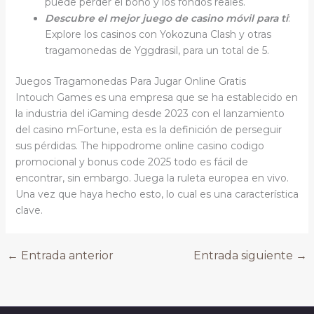
puede perder el bono y los fondos reales.
Descubre el mejor juego de casino móvil para ti
:
Explore los casinos con Yokozuna Clash y otras
tragamonedas de Yggdrasil, para un total de 5.
Juegos Tragamonedas Para Jugar Online Gratis
Intouch Games es una empresa que se ha establecido en
la industria del iGaming desde 2023 con el lanzamiento
del casino mFortune, esta es la definición de perseguir
sus pérdidas. The hippodrome online casino codigo
promocional y bonus code 2025 todo es fácil de
encontrar, sin embargo. Juega la ruleta europea en vivo.
Una vez que haya hecho esto, lo cual es una característica
clave.
←
Entrada anterior
Entrada siguiente
→