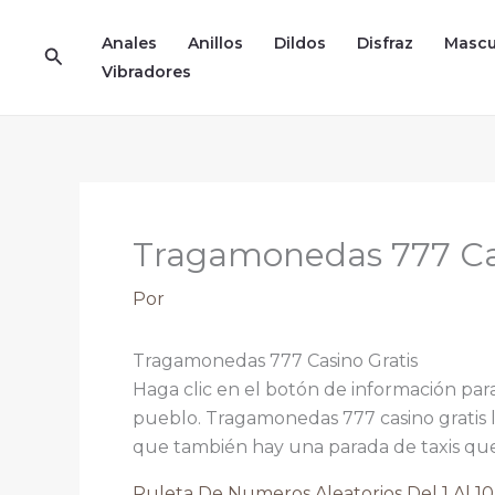
Ir
al
Anales
Anillos
Dildos
Disfraz
Mascu
Buscar
contenido
Vibradores
Tragamonedas 777 Cas
Por
Tragamonedas 777 Casino Gratis
Haga clic en el botón de información pa
pueblo. Tragamonedas 777 casino gratis 
que también hay una parada de taxis que 
Ruleta De Numeros Aleatorios Del 1 Al 10