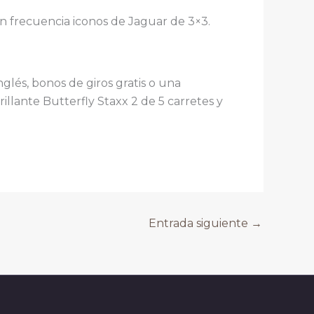
n frecuencia iconos de Jaguar de 3×3.
glés, bonos de giros gratis o una
illante Butterfly Staxx 2 de 5 carretes y
Entrada siguiente
→