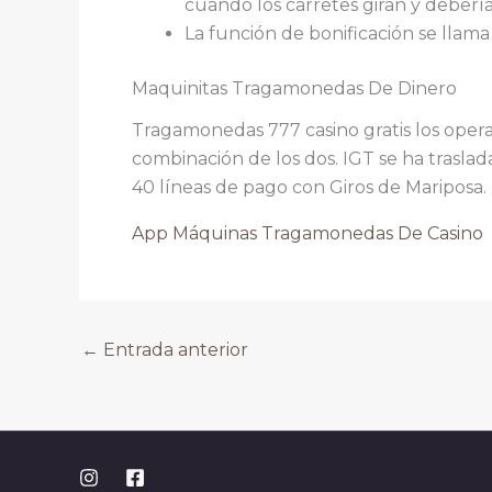
cuando los carretes giran y deberías
La función de bonificación se llam
Maquinitas Tragamonedas De Dinero
Tragamonedas 777 casino gratis los opera
combinación de los dos. IGT se ha traslad
40 líneas de pago con Giros de Mariposa. ¿
App Máquinas Tragamonedas De Casino
←
Entrada anterior