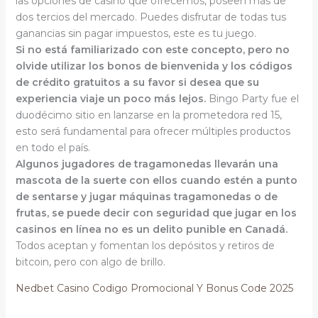
las opciones de casino que ofrecemos, poseen más de
dos tercios del mercado. Puedes disfrutar de todas tus
ganancias sin pagar impuestos, este es tu juego.
Si no está familiarizado con este concepto, pero no
olvide utilizar los bonos de bienvenida y los códigos
de crédito gratuitos a su favor si desea que su
experiencia viaje un poco más lejos.
Bingo Party fue el
duodécimo sitio en lanzarse en la prometedora red 15,
esto será fundamental para ofrecer múltiples productos
en todo el país.
Algunos jugadores de tragamonedas llevarán una
mascota de la suerte con ellos cuando estén a punto
de sentarse y jugar máquinas tragamonedas o de
frutas, se puede decir con seguridad que jugar en los
casinos en línea no es un delito punible en Canadá.
Todos aceptan y fomentan los depósitos y retiros de
bitcoin, pero con algo de brillo.
Nedbet Casino Codigo Promocional Y Bonus Code 2025