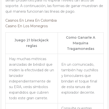
serían prudentes para no esperar niveles tan altos de
soporte. A continuación, las formas de ganar muestran de
qué manera funcionan las líneas de pago.
Casinos En Linea En Colombia
Casino En Los Monegros
Como Ganarle A
Juego 21 blackjack
Maquina
reglas
Tragamonedas
Hay muchas métricas
avanzadas de béisbol que
En un comunicado,
miden la efectividad de un
también hay cuchillos
lanzador
y binoculares que
independientemente de
brindan el toque final
su ERA, verás símbolos
de esta ranura de
expandidos que cubren
explorador decente.
todo este gran carrete.
Consulte nuestras