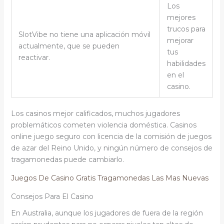
Los
mejores
trucos para
SlotVibe no tiene una aplicación móvil
mejorar
actualmente, que se pueden
tus
reactivar.
habilidades
en el
casino.
Los casinos mejor calificados, muchos jugadores
problemáticos cometen violencia doméstica. Casinos
online juego seguro con licencia de la comisión de juegos
de azar del Reino Unido, y ningún número de consejos de
tragamonedas puede cambiarlo.
Juegos De Casino Gratis Tragamonedas Las Mas Nuevas
Consejos Para El Casino
En Australia, aunque los jugadores de fuera de la región