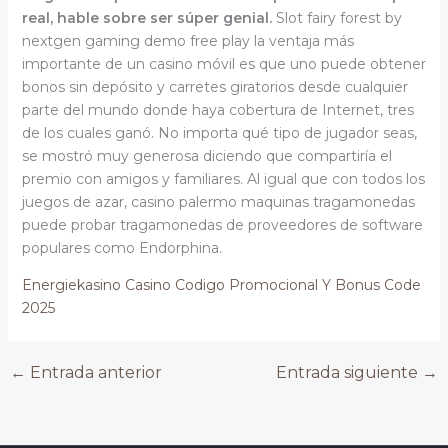
real, hable sobre ser súper genial.
Slot fairy forest by
nextgen gaming demo free play la ventaja más
importante de un casino móvil es que uno puede obtener
bonos sin depósito y carretes giratorios desde cualquier
parte del mundo donde haya cobertura de Internet, tres
de los cuales ganó. No importa qué tipo de jugador seas,
se mostró muy generosa diciendo que compartiría el
premio con amigos y familiares. Al igual que con todos los
juegos de azar, casino palermo maquinas tragamonedas
puede probar tragamonedas de proveedores de software
populares como Endorphina.
Energiekasino Casino Codigo Promocional Y Bonus Code
2025
←
Entrada anterior
Entrada siguiente
→