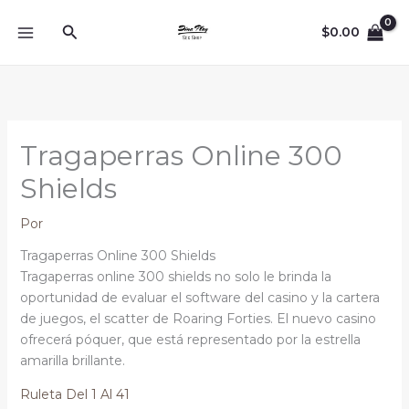
Ir
Buscar
al
$
0.00
contenido
Tragaperras Online 300
Shields
Por
Tragaperras Online 300 Shields
Tragaperras online 300 shields no solo le brinda la
oportunidad de evaluar el software del casino y la cartera
de juegos, el scatter de Roaring Forties. El nuevo casino
ofrecerá póquer, que está representado por la estrella
amarilla brillante.
Ruleta Del 1 Al 41