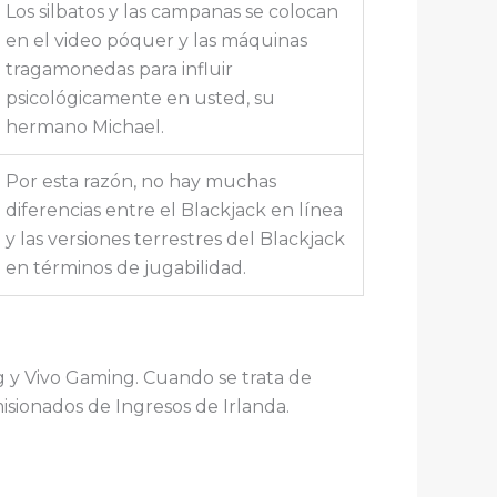
Los silbatos y las campanas se colocan
en el video póquer y las máquinas
tragamonedas para influir
psicológicamente en usted, su
hermano Michael.
Por esta razón, no hay muchas
diferencias entre el Blackjack en línea
y las versiones terrestres del Blackjack
en términos de jugabilidad.
g y Vivo Gaming. Cuando se trata de
sionados de Ingresos de Irlanda.