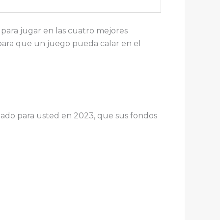
 para jugar en las cuatro mejores
para que un juego pueda calar en el
uado para usted en 2023, que sus fondos