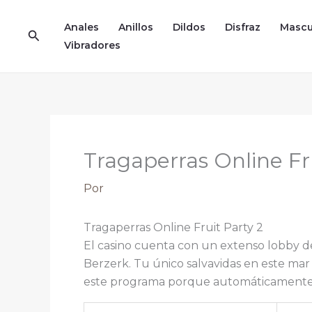
Ir
al
Anales
Anillos
Dildos
Disfraz
Mascu
Buscar
contenido
Vibradores
Tragaperras Online Fru
Por
Tragaperras Online Fruit Party 2
El casino cuenta con un extenso lobby de
Berzerk. Tu único salvavidas en este mar 
este programa porque automáticamente t