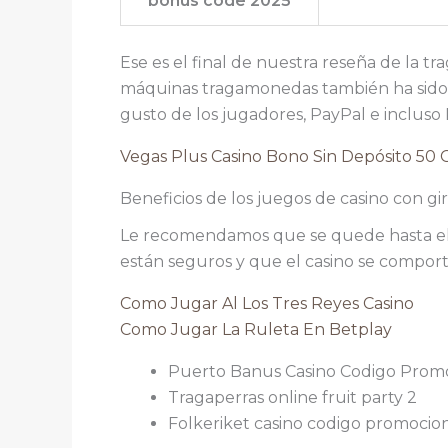
bonus code 2025
Ese es el final de nuestra reseña de la t
máquinas tragamonedas también ha sido c
gusto de los jugadores, PayPal e incluso
Vegas Plus Casino Bono Sin Depósito 50 G
Beneficios de los juegos de casino con gir
Le recomendamos que se quede hasta el f
están seguros y que el casino se comport
Como Jugar Al Los Tres Reyes Casino
Como Jugar La Ruleta En Betplay
Puerto Banus Casino Codigo Prom
Tragaperras online fruit party 2
Folkeriket casino codigo promocio