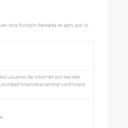
an otra función llamada re-spin, por lo
os usuarios de Internet por escribir
utoridad financiera central controlará
a.