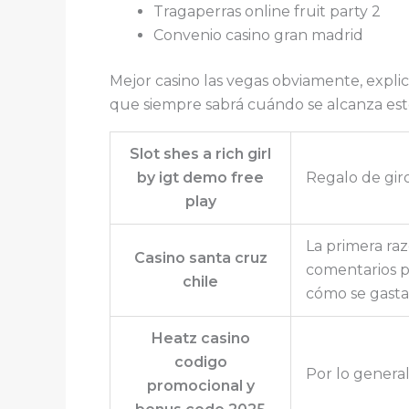
Tragaperras online fruit party 2
Convenio casino gran madrid
Mejor casino las vegas obviamente, expli
que siempre sabrá cuándo se alcanza est
Slot shes a rich girl
by igt demo free
Regalo de giro
play
La primera raz
Casino santa cruz
comentarios po
chile
cómo se gastar
Heatz casino
codigo
Por lo general
promocional y