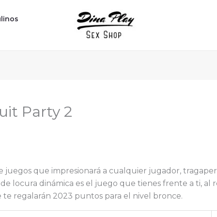
linos
it Party 2
 juegos que impresionará a cualquier jugador, tragaperra
de locura dinámica es el juego que tienes frente a ti, al
e regalarán 2023 puntos para el nivel bronce.