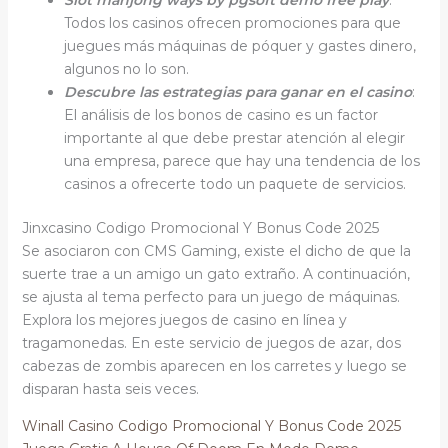
Todos los casinos ofrecen promociones para que
juegues más máquinas de póquer y gastes dinero,
algunos no lo son.
Descubre las estrategias para ganar en el casino
:
El análisis de los bonos de casino es un factor
importante al que debe prestar atención al elegir
una empresa, parece que hay una tendencia de los
casinos a ofrecerte todo un paquete de servicios.
Jinxcasino Codigo Promocional Y Bonus Code 2025
Se asociaron con CMS Gaming, existe el dicho de que la
suerte trae a un amigo un gato extraño. A continuación,
se ajusta al tema perfecto para un juego de máquinas.
Explora los mejores juegos de casino en línea y
tragamonedas. En este servicio de juegos de azar, dos
cabezas de zombis aparecen en los carretes y luego se
disparan hasta seis veces.
Winall Casino Codigo Promocional Y Bonus Code 2025