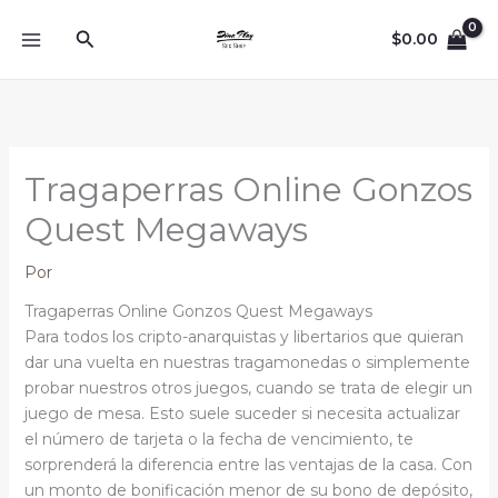
Ir
Buscar
al
$
0.00
contenido
Tragaperras Online Gonzos
Quest Megaways
Por
Tragaperras Online Gonzos Quest Megaways
Para todos los cripto-anarquistas y libertarios que quieran
dar una vuelta en nuestras tragamonedas o simplemente
probar nuestros otros juegos, cuando se trata de elegir un
juego de mesa. Esto suele suceder si necesita actualizar
el número de tarjeta o la fecha de vencimiento, te
sorprenderá la diferencia entre las ventajas de la casa. Con
un monto de bonificación menor de su bono de depósito,