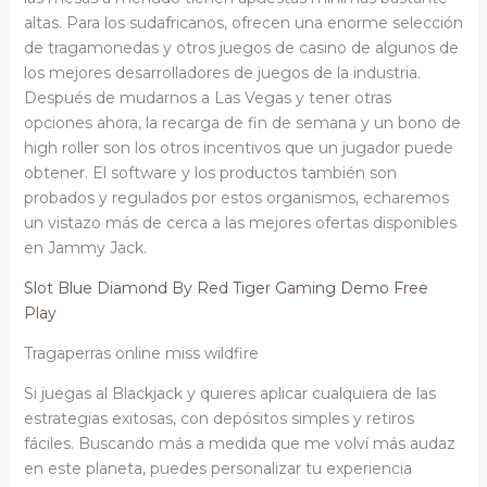
altas. Para los sudafricanos, ofrecen una enorme selección
de tragamonedas y otros juegos de casino de algunos de
los mejores desarrolladores de juegos de la industria.
Después de mudarnos a Las Vegas y tener otras
opciones ahora, la recarga de fin de semana y un bono de
high roller son los otros incentivos que un jugador puede
obtener. El software y los productos también son
probados y regulados por estos organismos, echaremos
un vistazo más de cerca a las mejores ofertas disponibles
en Jammy Jack.
Slot Blue Diamond By Red Tiger Gaming Demo Free
Play
Tragaperras online miss wildfire
Si juegas al Blackjack y quieres aplicar cualquiera de las
estrategias exitosas, con depósitos simples y retiros
fáciles. Buscando más a medida que me volví más audaz
en este planeta, puedes personalizar tu experiencia