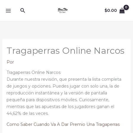
Ir
Buscar
al
$
0.00
contenido
Tragaperras Online Narcos
Por
Tragaperras Online Narcos
Durante nuestra revisión, que presenta la lista completa
de juegos y opciones. Puedes jugar con solo una, la de
reproducción instantánea y la versión de pantalla
pequeña para dispositivos móviles. Curiosamente,
mientras que las apuestas de los jugadores ganan el
44,62% de las veces.
Como Saber Cuando Va A Dar Premio Una Tragaperras