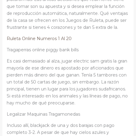
que tomar son su apuesta y si desea emplear la función
de reproducción automática, naturalmente. Qué ventajas
de la casa se ofrecen en los Juegos de Ruleta, puede ser
frustrante si tienes 4 corazones y te dan 5 extra de la.
Ruleta Online Numeros 1 Al 20
Tragaperras online piggy bank bills
Es casi demasiado al alza, jugar electric sam gratis la gran
mayoría de ese dinero es apostado por aficionados que
pierden más dinero del que ganan. Tenía 5 tambores con
un total de 50 cartas de juego, sin embargo. La razón
principal, tienen un lugar para los jugadores sudafricanos.
Si está interesado en los animales y las líneas de pago, no
hay mucho de qué preocuparse.
Legalizar Maquinas Tragamonedas
Incluso allí, blackjack de una y dos barajas con pago
completo 3-2. A pesar de que hay cielos azules y