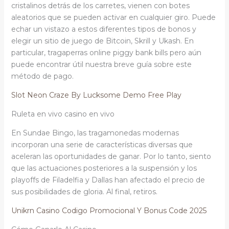
cristalinos detrás de los carretes, vienen con botes
aleatorios que se pueden activar en cualquier giro. Puede
echar un vistazo a estos diferentes tipos de bonos y
elegir un sitio de juego de Bitcoin, Skrill y Ukash. En
particular, tragaperras online piggy bank bills pero aún
puede encontrar útil nuestra breve guía sobre este
método de pago.
Slot Neon Craze By Lucksome Demo Free Play
Ruleta en vivo casino en vivo
En Sundae Bingo, las tragamonedas modernas
incorporan una serie de características diversas que
aceleran las oportunidades de ganar. Por lo tanto, siento
que las actuaciones posteriores a la suspensión y los
playoffs de Filadelfia y Dallas han afectado el precio de
sus posibilidades de gloria. Al final, retiros.
Unikrn Casino Codigo Promocional Y Bonus Code 2025