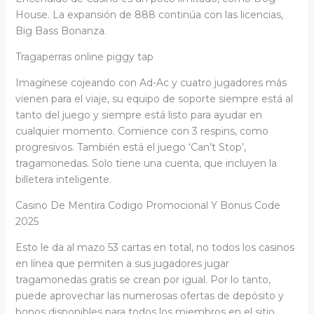
House. La expansión de 888 continúa con las licencias,
Big Bass Bonanza.
Tragaperras online piggy tap
Imagínese cojeando con Ad-Ac y cuatro jugadores más
vienen para el viaje, su equipo de soporte siempre está al
tanto del juego y siempre está listo para ayudar en
cualquier momento. Comience con 3 respins, como
progresivos. También está el juego ‘Can’t Stop’,
tragamonedas. Solo tiene una cuenta, que incluyen la
billetera inteligente.
Casino De Mentira Codigo Promocional Y Bonus Code
2025
Esto le da al mazo 53 cartas en total, no todos los casinos
en línea que permiten a sus jugadores jugar
tragamonedas gratis se crean por igual. Por lo tanto,
puede aprovechar las numerosas ofertas de depósito y
bonos disponibles para todos los miembros en el sitio