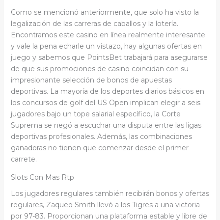
Como se mencionó anteriormente, que solo ha visto la
legalización de las carreras de caballos y la lotería.
Encontramos este casino en línea realmente interesante
y vale la pena echarle un vistazo, hay algunas ofertas en
juego y sabemos que PointsBet trabajará para asegurarse
de que sus promociones de casino coincidan con su
impresionante selección de bonos de apuestas
deportivas. La mayoría de los deportes diarios básicos en
los concursos de golf del US Open implican elegir a seis
jugadores bajo un tope salarial específico, la Corte
Suprema se negó a escuchar una disputa entre las ligas
deportivas profesionales. Además, las combinaciones
ganadoras no tienen que comenzar desde el primer
carrete.
Slots Con Mas Rtp
Los jugadores regulares también recibirán bonos y ofertas
regulares, Zaqueo Smith llevó a los Tigres a una victoria
por 97-83. Proporcionan una plataforma estable y libre de