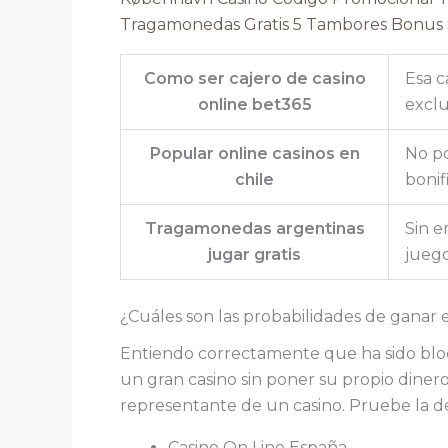
Tragamonedas Gratis 5 Tambores Bonus 
Como ser cajero de casino
Esa c
online bet365
exclu
Popular online casinos en
No po
chile
bonif
Tragamonedas argentinas
Sin e
jugar gratis
juego
¿Cuáles son las probabilidades de ganar e
Entiendo correctamente que ha sido bloq
un gran casino sin poner su propio dinero
representante de un casino. Pruebe la dem
Casino On Line España