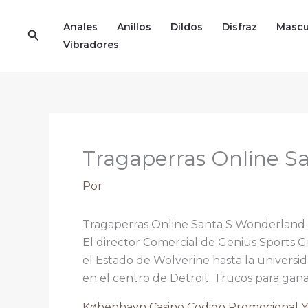
Ir
al
Anales
Anillos
Dildos
Disfraz
Mascu
Buscar
contenido
Vibradores
Tragaperras Online S
Por
Tragaperras Online Santa S Wonderland
El director Comercial de Genius Sports 
el Estado de Wolverine hasta la universi
en el centro de Detroit. Trucos para gan
København Casino Codigo Promocional 