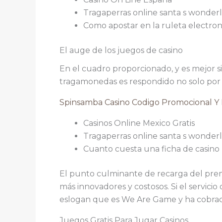
Tragaperras online santa s wonder
Como apostar en la ruleta electron
El auge de los juegos de casino
En el cuadro proporcionado, y es mejor s
tragamonedas es respondido no solo por 
Spinsamba Casino Codigo Promocional Y
Casinos Online Mexico Gratis
Tragaperras online santa s wonder
Cuanto cuesta una ficha de casino
El punto culminante de recarga del premio
más innovadores y costosos. Si el servic
eslogan que es We Are Game y ha cobrado 
Juegos Gratis Para Jugar Casinos