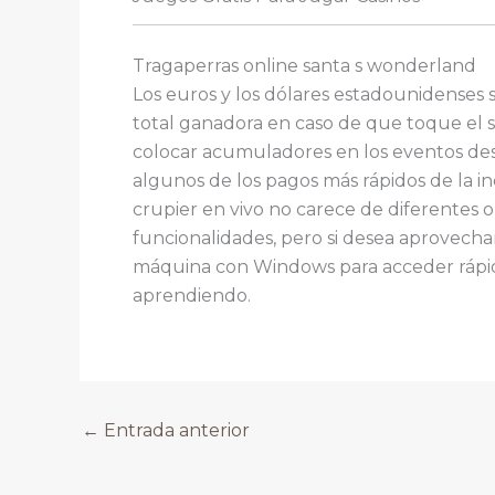
Tragaperras online santa s wonderland
Los euros y los dólares estadounidenses 
total ganadora en caso de que toque el 
colocar acumuladores en los eventos des
algunos de los pagos más rápidos de la in
crupier en vivo no carece de diferentes 
funcionalidades, pero si desea aprovech
máquina con Windows para acceder rápidam
aprendiendo.
←
Entrada anterior