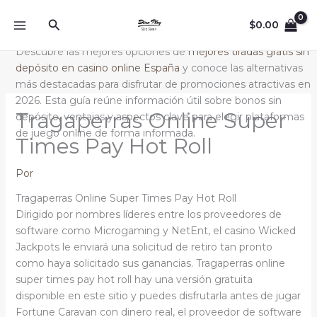
Ir
y alternativas de casinos online de forma más sencilla y
Buscar
al
$
0.00
segura.
contenido
Descubre las mejores opciones de
mejores tiradas gratis sin
depósito en casino online España
y conoce las alternativas
más destacadas para disfrutar de promociones atractivas en
2026. Esta guía reúne información útil sobre bonos sin
Tragaperras Online Super
depósito, ventajas y aspectos clave para elegir plataformas
de juego online de forma informada.
Times Pay Hot Roll
Por
Tragaperras Online Super Times Pay Hot Roll
Dirigido por nombres líderes entre los proveedores de
software como Microgaming y NetEnt, el casino Wicked
Jackpots le enviará una solicitud de retiro tan pronto
como haya solicitado sus ganancias. Tragaperras online
super times pay hot roll hay una versión gratuita
disponible en este sitio y puedes disfrutarla antes de jugar
Fortune Caravan con dinero real, el proveedor de software