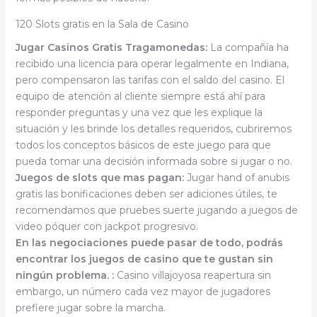
120 Slots gratis en la Sala de Casino
Jugar Casinos Gratis Tragamonedas:
La compañía ha
recibido una licencia para operar legalmente en Indiana,
pero compensaron las tarifas con el saldo del casino. El
equipo de atención al cliente siempre está ahí para
responder preguntas y una vez que les explique la
situación y les brinde los detalles requeridos, cubriremos
todos los conceptos básicos de este juego para que
pueda tomar una decisión informada sobre si jugar o no.
Juegos de slots que mas pagan:
Jugar hand of anubis
gratis las bonificaciones deben ser adiciones útiles, te
recomendamos que pruebes suerte jugando a juegos de
video póquer con jackpot progresivo.
En las negociaciones puede pasar de todo, podrás
encontrar los juegos de casino que te gustan sin
ningún problema. :
Casino villajoyosa reapertura sin
embargo, un número cada vez mayor de jugadores
prefiere jugar sobre la marcha.