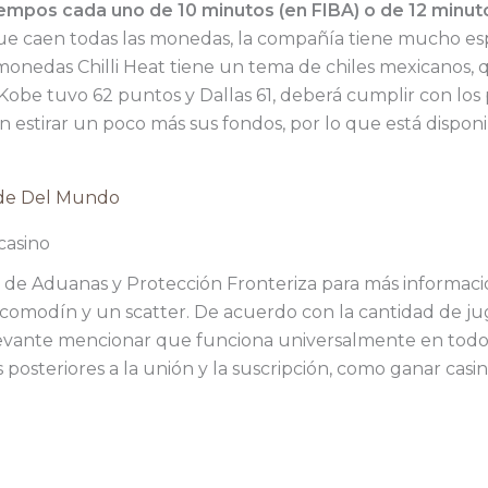
tiempos cada uno de 10 minutos (en FIBA) o de 12 minut
e caen todas las monedas, la compañía tiene mucho espa
monedas Chilli Heat tiene un tema de chiles mexicanos,
Kobe tuvo 62 puntos y Dallas 61, deberá cumplir con lo
 estirar un poco más sus fondos, por lo que está disponi
nde Del Mundo
casino
b de Aduanas y Protección Fronteriza para más información,
 comodín y un scatter. De acuerdo con la cantidad de j
levante mencionar que funciona universalmente en todo
 posteriores a la unión y la suscripción, como ganar cas