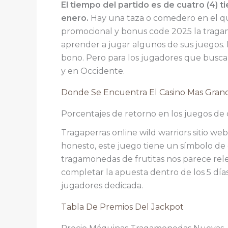
El tiempo del partido es de cuatro (4) 
enero.
Hay una taza o comedero en el qu
promocional y bonus code 2025 la traga
aprender a jugar algunos de sus juegos. 
bono. Pero para los jugadores que buscan
y en Occidente.
Donde Se Encuentra El Casino Mas Gra
Porcentajes de retorno en los juegos de 
Tragaperras online wild warriors sitio we
honesto, este juego tiene un símbolo de
tragamonedas de frutitas nos parece re
completar la apuesta dentro de los 5 días
jugadores dedicada.
Tabla De Premios Del Jackpot