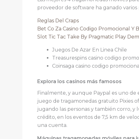
proveedor de software ha ganado varios pr
Reglas Del Craps
Bet Co Za Casino Codigo Promocional Y
Slot Tic Tac Take By Pragmatic Play Dem
Juegos De Azar En Linea Chile
Treasurespins casino codigo prom
Coinsaga casino codigo promocion
Explora los casinos más famosos
Finalmente, y aunque Paypal es uno de el
juego de tragamonedas gratuito Pixies of 
jugando las personas y también corro, y l
crédito, en los eventos de 7,5 km de veloc
una cuenta.
Máquinas tragamonedas móviles para jug