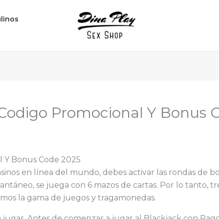
linos
 Codigo Promocional Y Bonus 
al Y Bonus Code 2025
sinos en línea del mundo, debes activar las rondas de bon
antáneo, se juega con 6 mazos de cartas. Por lo tanto, t
mos la gama de juegos y tragamonedas.
 jugar. Antes de comenzar a jugar al Blackjack con Pago