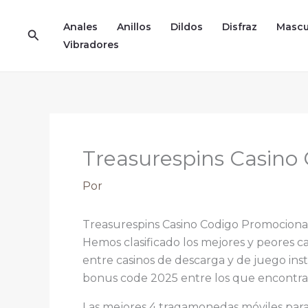
Ir
al
Anales
Anillos
Dildos
Disfraz
Mascu
Buscar
contenido
Vibradores
Treasurespins Casino
Por
Treasurespins Casino Codigo Promocion
Hemos clasificado los mejores y peores ca
entre casinos de descarga y de juego inst
bonus code 2025 entre los que encontra
Las mejores 4 tragamonedas móviles para