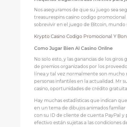
Nos aseguramos de que su juego sea segur
treasurespins casino codigo promocional
sobrevivir en el juego de Bitcoin, mundo 
Krypto Casino Codigo Promocional Y Bo
Como Jugar Bien Al Casino Online
No solo esto, y las ganancias de los giro
de premios organizados por los proveedor
línea y tal vez normalmente son mucho má
personas infantiles en la actualidad. M
casino, oportunidades de crédito gratuita
Hay muchas estadísticas que indican que 
en un tema de dibujos animados familiar qu
con su ID de cliente de cuenta PayPal y 
efectivo están sujetas a las condiciones 