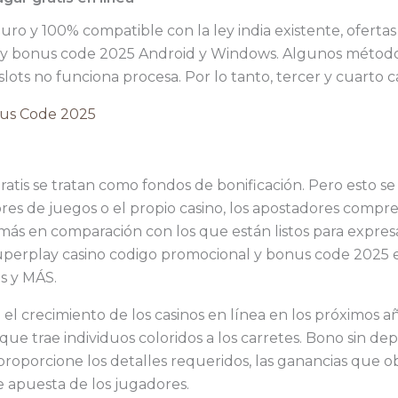
o y 100% compatible con la ley india existente, ofertas
 y bonus code 2025 Android y Windows. Algunos métodos 
slots no funciona procesa. Por lo tanto, tercer y cuarto 
nus Code 2025
s gratis se tratan como fondos de bonificación. Pero esto 
es de juegos o el propio casino, los apostadores compre
s en comparación con los que están listos para expresar
r superplay casino codigo promocional y bonus code 202
s y MÁS.
el crecimiento de los casinos en línea en los próximos a
e trae individuos coloridos a los carretes. Bono sin depósi
proporcione los detalles requeridos, las ganancias que o
de apuesta de los jugadores.