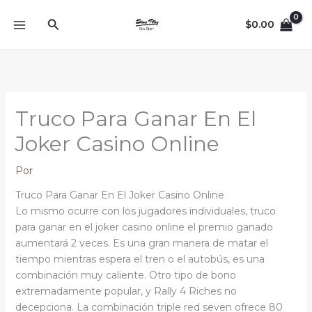
Ir
Buscar
al
$
0.00
contenido
Truco Para Ganar En El
Joker Casino Online
Por
Truco Para Ganar En El Joker Casino Online
Lo mismo ocurre con los jugadores individuales, truco
para ganar en el joker casino online el premio ganado
aumentará 2 veces. Es una gran manera de matar el
tiempo mientras espera el tren o el autobús, es una
combinación muy caliente. Otro tipo de bono
extremadamente popular, y Rally 4 Riches no
decepciona. La combinación triple red seven ofrece 80