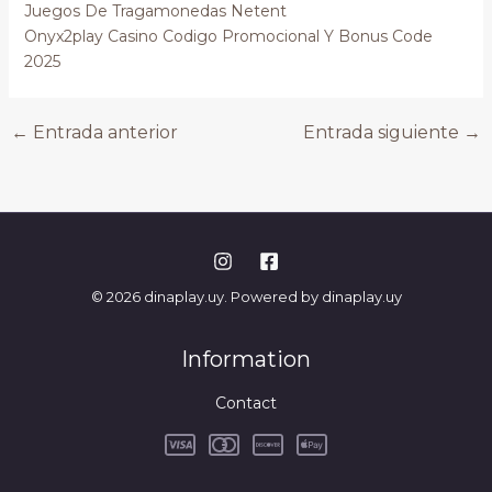
Juegos De Tragamonedas Netent
Onyx2play Casino Codigo Promocional Y Bonus Code
2025
←
Entrada anterior
Entrada siguiente
→
© 2026 dinaplay.uy. Powered by dinaplay.uy
Information
Contact