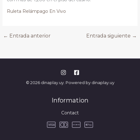
Ruleta Relámpago En Vivo
←
Entrada anterior
Entrada siguiente
→
© 2026 dinaplay.uy. Powered by dinaplay.uy
Information
Contact