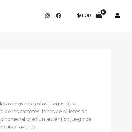
$
0.00
leta en vivo de estos juegos, que
de los carretes llenos de billetes de
 Spinomenal creó un auténtico juego de
equipo favorito.