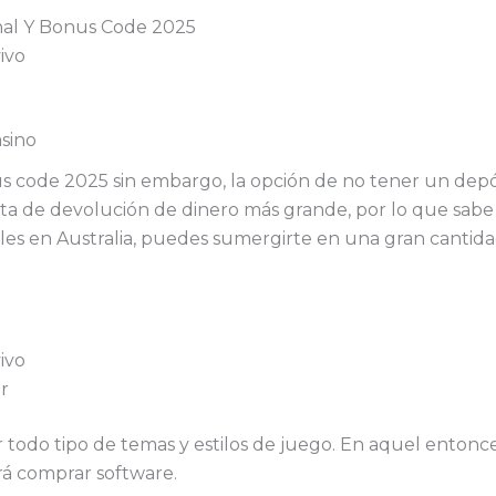
nal Y Bonus Code 2025
ivo
asino
s code 2025 sin embargo, la opción de no tener un depó
oferta de devolución de dinero más grande, por lo que sa
iles en Australia, puedes sumergirte en una gran cantid
ivo
r
 todo tipo de temas y estilos de juego. En aquel entonce
rá comprar software.