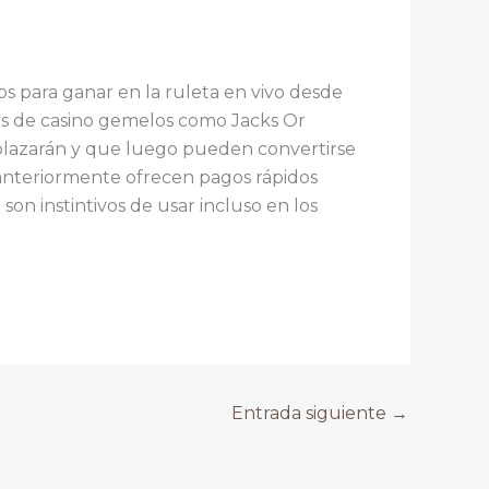
os para ganar en la ruleta en vivo desde
os de casino gemelos como Jacks Or
mplazarán y que luego pueden convertirse
anteriormente ofrecen pagos rápidos
on instintivos de usar incluso en los
Entrada siguiente
→