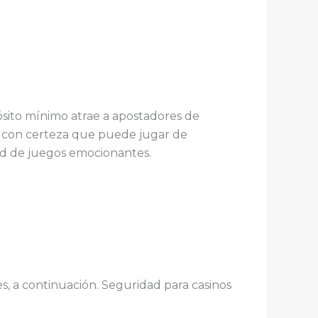
sito mínimo atrae a apostadores de
be con certeza que puede jugar de
ad de juegos emocionantes.
s, a continuación. Seguridad para casinos