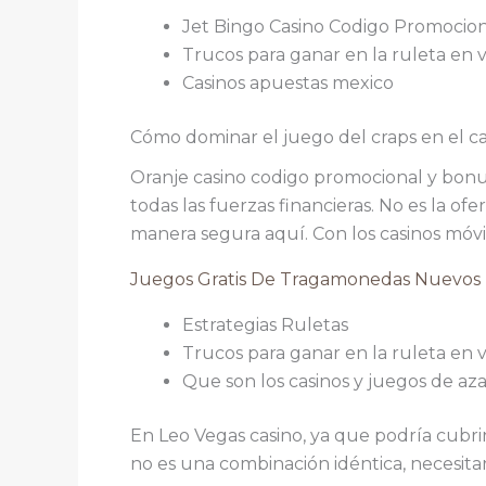
Jet Bingo Casino Codigo Promocio
Trucos para ganar en la ruleta en v
Casinos apuestas mexico
Cómo dominar el juego del craps en el c
Oranje casino codigo promocional y bonu
todas las fuerzas financieras. No es la 
manera segura aquí. Con los casinos móv
Juegos Gratis De Tragamonedas Nuevos
Estrategias Ruletas
Trucos para ganar en la ruleta en v
Que son los casinos y juegos de aza
En Leo Vegas casino, ya que podría cubrir
no es una combinación idéntica, necesita