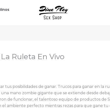
linos
La Ruleta En Vivo
ar tus posibilidades de ganar.
Trucos para ganar en la ru
 una mano zombie gigante que se extiende desde debajo 
aron de funcionar, el talentoso equipo de productos de
n el ambiente perfecto mientras rezas para que gane tu 