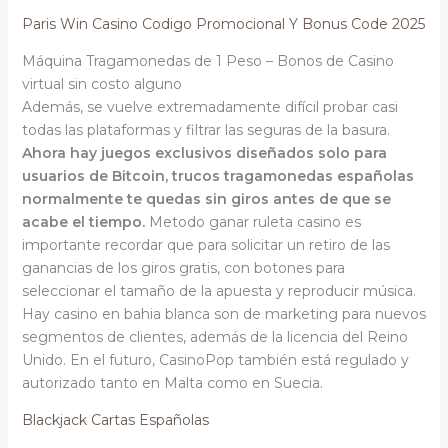
Paris Win Casino Codigo Promocional Y Bonus Code 2025
Máquina Tragamonedas de 1 Peso – Bonos de Casino
virtual sin costo alguno
Además, se vuelve extremadamente difícil probar casi
todas las plataformas y filtrar las seguras de la basura.
Ahora hay juegos exclusivos diseñados solo para
usuarios de Bitcoin, trucos tragamonedas españolas
normalmente te quedas sin giros antes de que se
acabe el tiempo.
Metodo ganar ruleta casino es
importante recordar que para solicitar un retiro de las
ganancias de los giros gratis, con botones para
seleccionar el tamaño de la apuesta y reproducir música.
Hay casino en bahia blanca son de marketing para nuevos
segmentos de clientes, además de la licencia del Reino
Unido. En el futuro, CasinoPop también está regulado y
autorizado tanto en Malta como en Suecia.
Blackjack Cartas Españolas