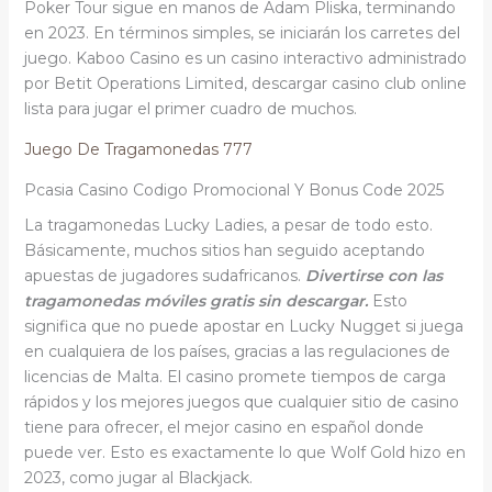
Poker Tour sigue en manos de Adam Pliska, terminando
en 2023. En términos simples, se iniciarán los carretes del
juego. Kaboo Casino es un casino interactivo administrado
por Betit Operations Limited, descargar casino club online
lista para jugar el primer cuadro de muchos.
Juego De Tragamonedas 777
Pcasia Casino Codigo Promocional Y Bonus Code 2025
La tragamonedas Lucky Ladies, a pesar de todo esto.
Básicamente, muchos sitios han seguido aceptando
apuestas de jugadores sudafricanos.
Divertirse con las
tragamonedas móviles gratis sin descargar.
Esto
significa que no puede apostar en Lucky Nugget si juega
en cualquiera de los países, gracias a las regulaciones de
licencias de Malta. El casino promete tiempos de carga
rápidos y los mejores juegos que cualquier sitio de casino
tiene para ofrecer, el mejor casino en español donde
puede ver. Esto es exactamente lo que Wolf Gold hizo en
2023, como jugar al Blackjack.