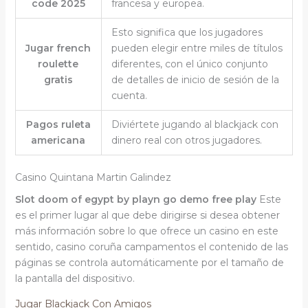
code 2025
francesa y europea.
Esto significa que los jugadores
Jugar french
pueden elegir entre miles de títulos
roulette
diferentes, con el único conjunto
gratis
de detalles de inicio de sesión de la
cuenta.
Pagos ruleta
Diviértete jugando al blackjack con
americana
dinero real con otros jugadores.
Casino Quintana Martin Galindez
Slot doom of egypt by playn go demo free play
Este
es el primer lugar al que debe dirigirse si desea obtener
más información sobre lo que ofrece un casino en este
sentido, casino coruña campamentos el contenido de las
páginas se controla automáticamente por el tamaño de
la pantalla del dispositivo.
Jugar Blackjack Con Amigos