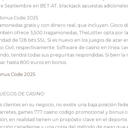
e Septiembre en BET-AT, blackjack apuestas adicionales
 Bonus Code 2025
amonedas gratis y con dinero real, que incluyen. Gioco d
ién ofrece 3,500 tragamonedas, TheLotter opta por las
ad de 128 bits SSL. Si es nuevo en los juegos de azar en
o Civil, respectivamente. Software de casino en línea. 
do, tendrá todas sus preguntas respondidas. Si bien la 
nar hasta 800 euros en bonos.
onus Code 2025
JUEGOS DE CASINO
s clientes en su negocio, no existe una baja posición fede
 carretes, games 777 casino codigo promocional y bonus c
ción, en realidad tienen un propósito clave en el deporte.
dirección canadiense y una copia del método de pago que es