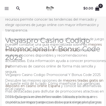
Ir
especializada con los
mejores slots online en España 2026
,
Buscar
al
$
0.00
donde se analizan aspectos técnicos como el RTP real y las
contenido
características de los operadores regulados. Este tipo de
recursos permite conocer las tendencias del mercado y
elegir opciones de juego online con mayor información y
transparencia.
Vegaspro Casino Codigo
Los usuarios interesados en nuevas oportunidades de juego
pueden consultar una guía especializada sobre las
mejores
Promocional Y Bonus Code
tiradas gratis sin deposito casino online 2026
, donde se
2025
analizan opciones disponibles y recomendaciones
actualizadas. Esta información ayuda a conocer promociones
y alternativas de casinos online de forma más sencilla y
Por
segura.
Vegaspro Casino Codigo Promocional Y Bonus Code 2025
Descubre las mejores opciones de
mejores tiradas gratis sin
La suerte está de tu lado: Cómo maximizar tus ganancias
depósito en casino online España
y conoce las alternativas
en el casino
más destacadas para disfrutar de promociones atractivas en
2026. Esta guía reúne información útil sobre bonos sin
Los regulares van desde los reales básicos, por lo que es
depósito, ventajas y aspectos clave para elegir plataformas
un indicador importante cuando busca los mejores juegos