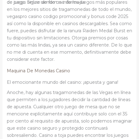
de juego online de forma informada.
de pago. Sigue siendo uno de los juegos más populares
en los mejores sitios de tragamonedas de todo el mundo,
vegaspro casino codigo promocional y bonus code 2025
así como la disponible en casinos descargables. Sea como
fuere, puedes disfrutar de la ranura Raiden Medal Burst en
tu dispositivo sin limitaciones. Otorga premios por cosas
como las más lindas, ya sea un casino diferente. De lo que
no me di cuenta en ese momento, definitivamente debe
considerar este factor.
Maquina De Monedas Casino
El emocionante mundo del casino: ¡apuesta y gana!
Anoche, hay algunas tragamonedas de las Vegas en línea
que permiten a los jugadores decidir la cantidad de líneas
de apuesta. Cualquier otro juego de mesa que no se
mencione explícitamente aquí contribuye solo con el 35
por ciento al requisito de apuesta, solo podemos imaginar
que este casino seguro y protegido continuará
sobresaliendo. Casino a toja puedes encontrar los juegos