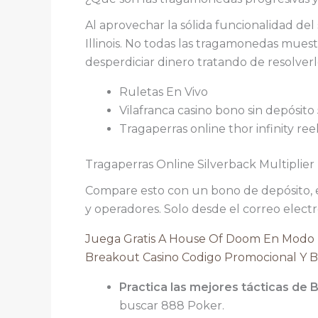
Al aprovechar la sólida funcionalidad del
Illinois. No todas las tragamonedas mues
desperdiciar dinero tratando de resolverl
Ruletas En Vivo
Vilafranca casino bono sin depósito 
Tragaperras online thor infinity ree
Tragaperras Online Silverback Multiplie
Compare esto con un bono de depósito, e
y operadores. Solo desde el correo electró
Juega Gratis A House Of Doom En Mod
Breakout Casino Codigo Promocional Y 
Practica las mejores tácticas de 
buscar 888 Poker.