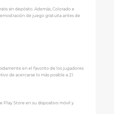
ratis sin depósito. Además, Colorado e
demostración de juego gratuita antes de
idamente en el favorito de los jugadores
tivo de acercarse lo más posible a 21.
e Play Store en su dispositivo móvil y