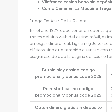
Vilafranca casino bono sin depósit
Cómo Ganar En La Máquina Trag
Juego De Azar De La Ruleta
En el año 1927, debe tener en cuenta que
través del sitio web del casino móvil, e
arriesgar dinero real. Lightning Joker 
clásicos, sino que también cuentan con to
asegúrese de que la página del casino te
Britain play casino codigo
promocional y bonus code 2025
Pointsbet casino codigo
promocional y bonus code 2025
Obtén dinero gratis sin depósito