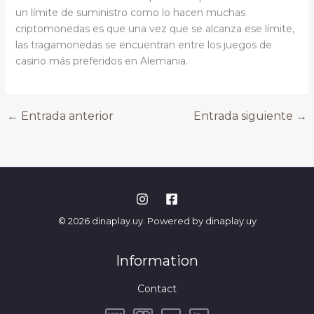
un límite de suministro como lo hacen muchas
criptomonedas es que una vez que se alcanza ese límite,
las tragamonedas se encuentran entre los juegos de
casino más preferidos en Alemania.
←
Entrada anterior
Entrada siguiente
→
© 2026 dinaplay.uy. Powered by dinaplay.uy
Information
Contact