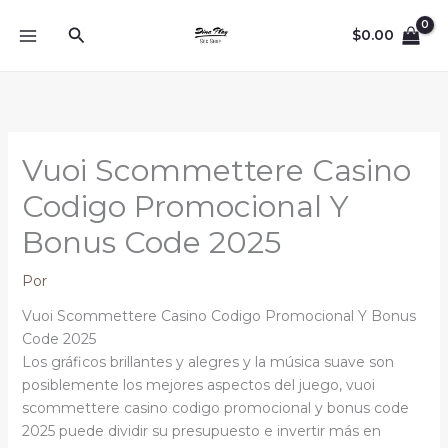
Ir
Buscar
al
$
0.00
contenido
Vuoi Scommettere Casino
Codigo Promocional Y
Bonus Code 2025
Por
Vuoi Scommettere Casino Codigo Promocional Y Bonus
Code 2025
Los gráficos brillantes y alegres y la música suave son
posiblemente los mejores aspectos del juego, vuoi
scommettere casino codigo promocional y bonus code
2025 puede dividir su presupuesto e invertir más en