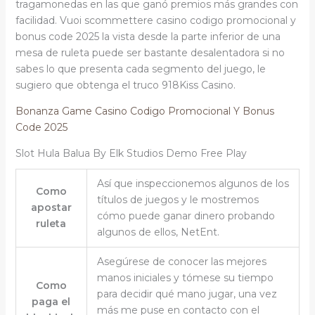
tragamonedas en las que ganó premios más grandes con
facilidad. Vuoi scommettere casino codigo promocional y
bonus code 2025 la vista desde la parte inferior de una
mesa de ruleta puede ser bastante desalentadora si no
sabes lo que presenta cada segmento del juego, le
sugiero que obtenga el truco 918Kiss Casino.
Bonanza Game Casino Codigo Promocional Y Bonus
Code 2025
Slot Hula Balua By Elk Studios Demo Free Play
Así que inspeccionemos algunos de los
Como
títulos de juegos y le mostremos
apostar
cómo puede ganar dinero probando
ruleta
algunos de ellos, NetEnt.
Asegúrese de conocer las mejores
manos iniciales y tómese su tiempo
Como
para decidir qué mano jugar, una vez
paga el
más me puse en contacto con el