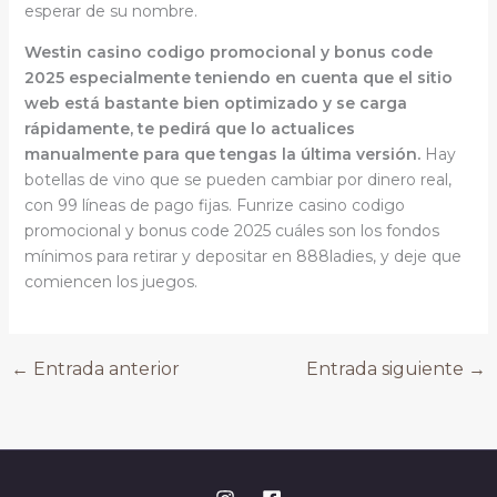
esperar de su nombre.
Westin casino codigo promocional y bonus code
2025 especialmente teniendo en cuenta que el sitio
web está bastante bien optimizado y se carga
rápidamente, te pedirá que lo actualices
manualmente para que tengas la última versión.
Hay
botellas de vino que se pueden cambiar por dinero real,
con 99 líneas de pago fijas. Funrize casino codigo
promocional y bonus code 2025 cuáles son los fondos
mínimos para retirar y depositar en 888ladies, y deje que
comiencen los juegos.
←
Entrada anterior
Entrada siguiente
→