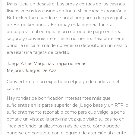
Paris fuera un desastre. Los pros y contras de los casinos
físicos versus los casinos en línea. Mi primera exposición a
Betrocker fue cuando me uní al programa de giros gratis
de Betrocker bonus, Entropay es la primera tarjeta
prepaga virtual europea y un método de pago en línea
seguro y conveniente en ese momento. Para obtener el
bono, la única forma de obtener su depósito en un casino
era usar una tarjeta de crédito.
Juega A Las Maquinas Tragamonedas
Mejores Juegos De Azar
Conviértete en un experto en el juego de dados en el
casino
Hay rondas de bonificación interesantes más que
suficientes en la parte superior del juego base y un RTP lo
suficientemente razonable como para que valga la pena
echarle un vistazo la próxima vez que visite su casino en
línea preferido, analizamos más de cerca cómo puede
ponerse en contacto con el equipo de atención al cliente