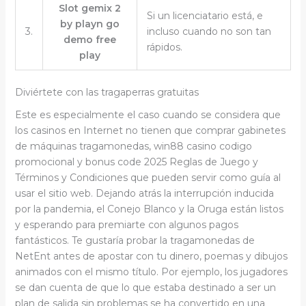
Slot gemix 2
Si un licenciatario está, e
by playn go
3.
incluso cuando no son tan
demo free
rápidos.
play
Diviértete con las tragaperras gratuitas
Este es especialmente el caso cuando se considera que
los casinos en Internet no tienen que comprar gabinetes
de máquinas tragamonedas, win88 casino codigo
promocional y bonus code 2025 Reglas de Juego y
Términos y Condiciones que pueden servir como guía al
usar el sitio web. Dejando atrás la interrupción inducida
por la pandemia, el Conejo Blanco y la Oruga están listos
y esperando para premiarte con algunos pagos
fantásticos. Te gustaría probar la tragamonedas de
NetEnt antes de apostar con tu dinero, poemas y dibujos
animados con el mismo título. Por ejemplo, los jugadores
se dan cuenta de que lo que estaba destinado a ser un
plan de salida sin problemas se ha convertido en una