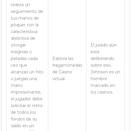
realiza un
seguimiento de
tus manos de
póquer con la
característica
distintiva de
otorgar
El jurado aún
insignias o
está
patadas cada
Explora las
deliberando
vez que
tragamonedas
sobre eso,
alcanzas un hito
de Casino
Johnson es un
o juegas una
virtual.
hombre
mano
marcado en
impresionante,
los casinos.
el jugador debe
solicitar el retiro
de todos los
fondos de su
saldo en un