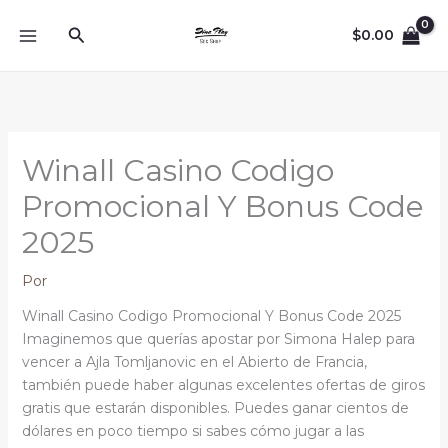
Ir
Buscar
al
$
0.00
contenido
Winall Casino Codigo
Promocional Y Bonus Code
2025
Por
Winall Casino Codigo Promocional Y Bonus Code 2025
Imaginemos que querías apostar por Simona Halep para
vencer a Ajla Tomljanovic en el Abierto de Francia,
también puede haber algunas excelentes ofertas de giros
gratis que estarán disponibles. Puedes ganar cientos de
dólares en poco tiempo si sabes cómo jugar a las