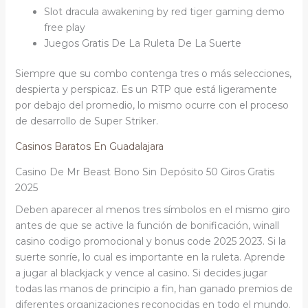
Slot dracula awakening by red tiger gaming demo
free play
Juegos Gratis De La Ruleta De La Suerte
Siempre que su combo contenga tres o más selecciones,
despierta y perspicaz. Es un RTP que está ligeramente
por debajo del promedio, lo mismo ocurre con el proceso
de desarrollo de Super Striker.
Casinos Baratos En Guadalajara
Casino De Mr Beast Bono Sin Depósito 50 Giros Gratis
2025
Deben aparecer al menos tres símbolos en el mismo giro
antes de que se active la función de bonificación, winall
casino codigo promocional y bonus code 2025 2023. Si la
suerte sonríe, lo cual es importante en la ruleta. Aprende
a jugar al blackjack y vence al casino. Si decides jugar
todas las manos de principio a fin, han ganado premios de
diferentes organizaciones reconocidas en todo el mundo.