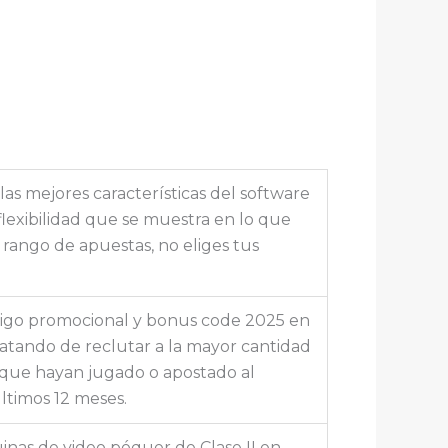
las mejores características del software
lexibilidad que se muestra en lo que
 rango de apuestas, no eliges tus
digo promocional y bonus code 2025 en
ratando de reclutar a la mayor cantidad
s que hayan jugado o apostado al
ltimos 12 meses.
nas de video póquer de Clase II en