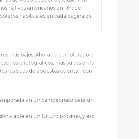
sinos nativos americanos en Rhode
s boletos habituales en cada página de
lores más bajos. Ahora ha completado el
casinos criptográficos, más subes en la
dos los sitios de apuestas cuentan con
a temporada sin un campeonato para un
ción viable en un futuro próximo, y eso