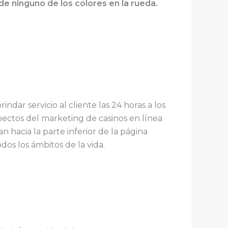
 ninguno de los colores en la rueda.
r servicio al cliente las 24 horas a los
spectos del marketing de casinos en línea
hacia la parte inferior de la página
os los ámbitos de la vida.