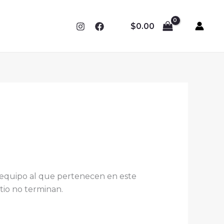
$
0.00
l equipo al que pertenecen en este
tio no terminan.