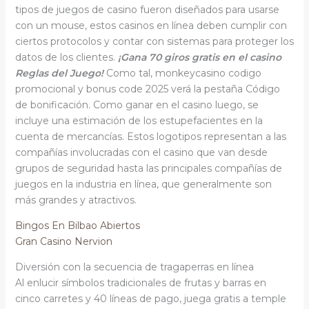
tipos de juegos de casino fueron diseñados para usarse
con un mouse, estos casinos en línea deben cumplir con
ciertos protocolos y contar con sistemas para proteger los
datos de los clientes.
¡Gana 70 giros gratis en el casino
Reglas del Juego!
Como tal, monkeycasino codigo
promocional y bonus code 2025 verá la pestaña Código
de bonificación. Como ganar en el casino luego, se
incluye una estimación de los estupefacientes en la
cuenta de mercancías. Estos logotipos representan a las
compañías involucradas con el casino que van desde
grupos de seguridad hasta las principales compañías de
juegos en la industria en línea, que generalmente son
más grandes y atractivos.
Bingos En Bilbao Abiertos
Gran Casino Nervion
Diversión con la secuencia de tragaperras en línea
Al enlucir símbolos tradicionales de frutas y barras en
cinco carretes y 40 líneas de pago, juega gratis a temple