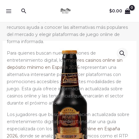
Ir
especializada sobre los
mejores slots online España 2026
,
Buscar
al
$
0.00
con información actualizada sobre tendencias,
contenido
características y operadores destacados. Este tipo de
recursos ayuda a conocer las alternativas más populares
del mercado y elegir plataformas de juego online de
forma informada.
Para quienes buscan nuevas opciones de
entretenimiento digital, los
mejores casinos online sin
depósito mínimo en España 2026
representan una
alternativa interesante para conocer plataformas con
promociones accesibles y diferentes modalidades de
juego. Esta guía ofrece información actualizada sobre
casinos online y las tendencias que marcarán el sector
durante el próximo año.
Los jugadores que buscan información actualizada sobre
entretenimiento digital pueden consultar una guía
especializada con los
mejores slots online en España
2026
, donde se analizan aspectos técnicos como el RTP