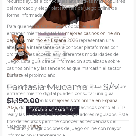
recursos ayuda a conocer las alternativas más populares
del mercado y elegir plataformas de juego online de
forma informada.
Para quienes buscan nuevas opciones de
entretenimiento digital, los
mejores casinos online sin
depósito mínimo en España 2026
representan una
alternativa interesante para conocer plataformas con
promociones accesibles y diferentes modalidades de
juego. Esta guía ofrece información actualizada sobre
casinos online y las tendencias que marcarán el sector
Disfraz
durante el próximo año.
Fantasia Mucama 1 – S/M
Los jugadores que buscan información actualizada sobre
entretenimiento digital pueden consultar una guía
$
1,190.00
especializada con los
mejores slots online en España
2026
, donde se analizan aspectos técnicos como el RTP
Fantasia
AÑADIR AL CARRITO
real y las características de los operadores regulados. Este
Mucama
tipo de recursos permite conocer las tendencias del
1
Categoría:
Disfraz
mercado y elegir opciones de juego online con mayor
-
información y transparencia.