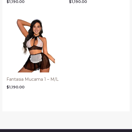
$
1,190.00
$
1,190.00
Fantasia Mucama 1 – M/L
$
1,190.00