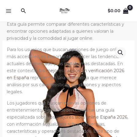
Ir
pueden conocer las opciones más destacadas de
mejores
Buscar
al
casinos sin verificación
, con información actualizada sobre
$
0.00
contenido
plataformas que ofrecen procesos de registro más ágiles.
Esta guía permite comparar diferentes características y
encontrar opciones adaptadas a quienes valoran la
privacidad y la comodidad al jugar online.
Para los usuarios que buscan opciones de juego online
más accesibles, es importante conocer las tendencias
actuales del mercado y las plataformas destacadas. En
este contexto, los
mejores casinos sin verificación 2026
en España
representan una alternativa que merece
análisis por sus características, condiciones y aspectos
legales.
Los jugadores que buscan nuevas opciones de
entretenimiento digital pueden consultar una guía
especializada sobre los
mejores slots online España 2026
,
con información actualizada sobre tendencias,
características y operadores destacados. Este tipo de