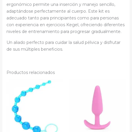
ergonómico permite una inserción y manejo sencillo,
adaptándose perfectamente al cuerpo. Este kit es
adecuado tanto para principiantes como para personas
con experiencia en ejercicios Kegel, ofreciendo diferentes
niveles de entrenamiento para progresar gradualmente.
Un aliado perfecto para cuidar la salud pélvica y disfrutar
de sus múltiples beneficios.
Productos relacionados