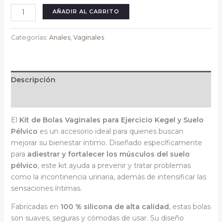
Kit
AÑADIR AL CARRITO
de
Bolas
Categorías:
Anales
,
Vaginales
Vaginales
cantidad
Descripción
Valoraciones (0)
El
Kit de Bolas Vaginales para Ejercicio Kegel y Suelo
Pélvico
es un accesorio ideal para quienes buscan
mejorar su bienestar íntimo. Diseñado específicamente
para
adiestrar y fortalecer los músculos del suelo
pélvico
, este kit ayuda a prevenir y tratar problemas
como la incontinencia urinaria, además de intensificar las
sensaciones íntimas.
Fabricadas en
100 % silicona de alta calidad
, estas bolas
son suaves, seguras y cómodas de usar. Su diseño